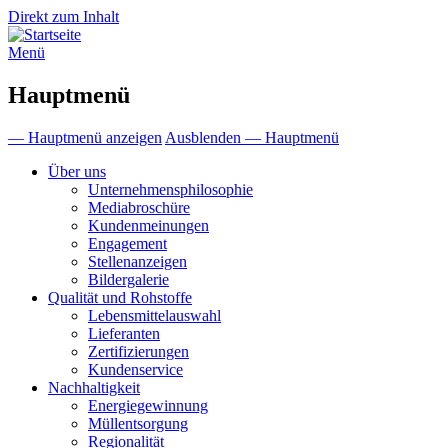
Direkt zum Inhalt
Menü
Hauptmenü
— Hauptmenü anzeigen
Ausblenden — Hauptmenü
Über uns
Unternehmensphilosophie
Mediabroschüre
Kundenmeinungen
Engagement
Stellenanzeigen
Bildergalerie
Qualität und Rohstoffe
Lebensmittelauswahl
Lieferanten
Zertifizierungen
Kundenservice
Nachhaltigkeit
Energiegewinnung
Müllentsorgung
Regionalität