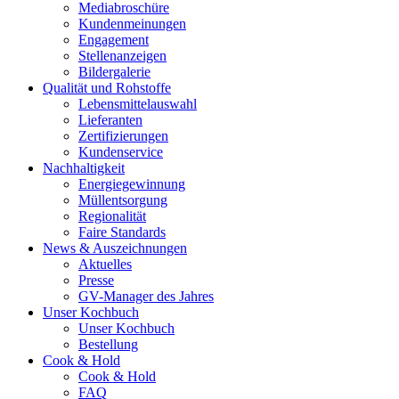
Mediabroschüre
Kundenmeinungen
Engagement
Stellenanzeigen
Bildergalerie
Qualität und Rohstoffe
Lebensmittelauswahl
Lieferanten
Zertifizierungen
Kundenservice
Nachhaltigkeit
Energiegewinnung
Müllentsorgung
Regionalität
Faire Standards
News & Auszeichnungen
Aktuelles
Presse
GV-Manager des Jahres
Unser Kochbuch
Unser Kochbuch
Bestellung
Cook & Hold
Cook & Hold
FAQ