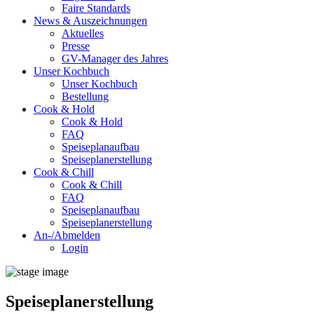
Faire Standards
News & Auszeichnungen
Aktuelles
Presse
GV-Manager des Jahres
Unser Kochbuch
Unser Kochbuch
Bestellung
Cook & Hold
Cook & Hold
FAQ
Speiseplanaufbau
Speiseplanerstellung
Cook & Chill
Cook & Chill
FAQ
Speiseplanaufbau
Speiseplanerstellung
An-/Abmelden
Login
Speiseplanerstellung