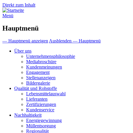
Direkt zum Inhalt
Menü
Hauptmenü
— Hauptmenü anzeigen
Ausblenden — Hauptmenü
Über uns
Unternehmensphilosophie
Mediabroschüre
Kundenmeinungen
Engagement
Stellenanzeigen
Bildergalerie
Qualität und Rohstoffe
Lebensmittelauswahl
Lieferanten
Zertifizierungen
Kundenservice
Nachhaltigkeit
Energiegewinnung
Müllentsorgung
Regionalität