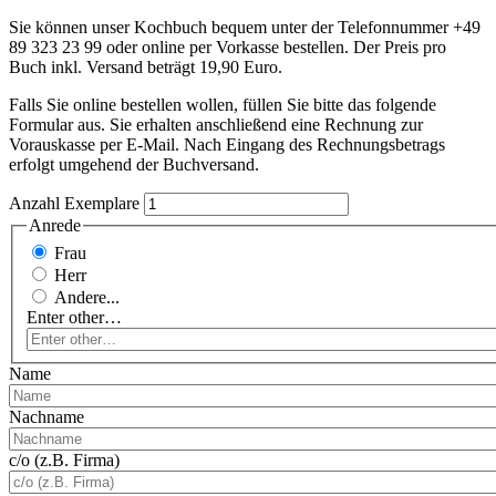
Sie
können
unser
Kochbuch
bequem
unter
der
Telefonnummer
+49
89 323 23 99 oder online per
Vorkasse
bestellen
. Der
Preis
pro
Buch
inkl
.
Versand
beträgt
19,90 Euro.
Falls
Sie
online
bestellen
wollen
,
füllen
Sie
bitte
das
folgende
Formular
aus.
Sie
erhalten
anschließend
eine
Rechnung
zur
Vorauskasse
per E-Mail.
Nach
Eingang
des
Rechnungsbetrags
erfolgt
umgehend
der
Buchversand
.
Anzahl Exemplare
Anrede
Frau
Herr
Andere...
Enter other…
Name
Nachname
c/o (z.B. Firma)