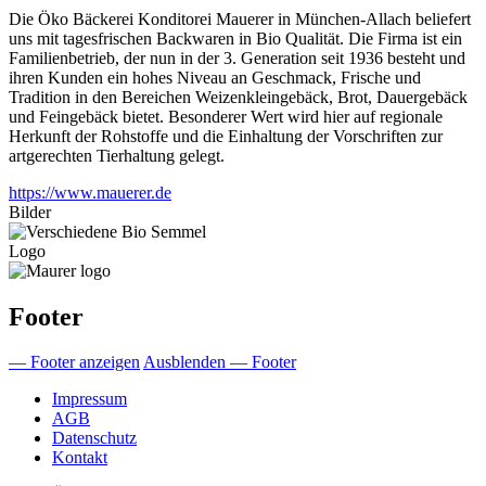
Die Öko Bäckerei Konditorei Mauerer in München-Allach beliefert
uns mit tagesfrischen Backwaren in Bio Qualität. Die Firma ist ein
Familienbetrieb, der nun in der 3. Generation seit 1936 besteht und
ihren Kunden ein hohes Niveau an Geschmack, Frische und
Tradition in den Bereichen Weizenkleingebäck, Brot, Dauergebäck
und Feingebäck bietet. Besonderer Wert wird hier auf regionale
Herkunft der Rohstoffe und die Einhaltung der Vorschriften zur
artgerechten Tierhaltung gelegt.
https://www.mauerer.de
Bilder
Logo
Footer
— Footer anzeigen
Ausblenden — Footer
Impressum
AGB
Datenschutz
Kontakt