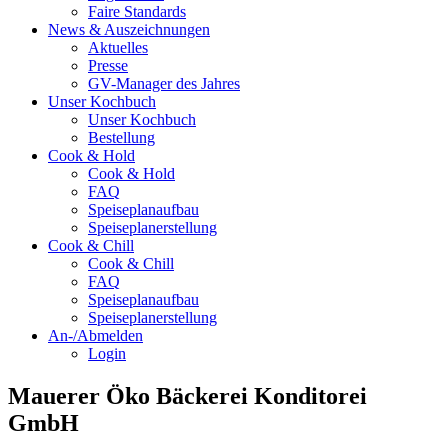
Faire Standards
News & Auszeichnungen
Aktuelles
Presse
GV-Manager des Jahres
Unser Kochbuch
Unser Kochbuch
Bestellung
Cook & Hold
Cook & Hold
FAQ
Speiseplanaufbau
Speiseplanerstellung
Cook & Chill
Cook & Chill
FAQ
Speiseplanaufbau
Speiseplanerstellung
An-/Abmelden
Login
Mauerer Öko Bäckerei Konditorei
GmbH