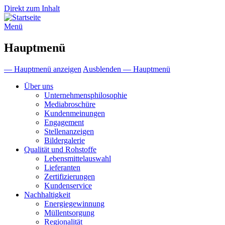
Direkt zum Inhalt
Menü
Hauptmenü
— Hauptmenü anzeigen
Ausblenden — Hauptmenü
Über uns
Unternehmensphilosophie
Mediabroschüre
Kundenmeinungen
Engagement
Stellenanzeigen
Bildergalerie
Qualität und Rohstoffe
Lebensmittelauswahl
Lieferanten
Zertifizierungen
Kundenservice
Nachhaltigkeit
Energiegewinnung
Müllentsorgung
Regionalität