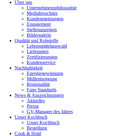
Über uns
Unternehmensphilosophie
Mediabroschüre
Kundenmeinungen
Engagement
Stellenanzeigen
Bildergalerie
Qualität und Rohstoffe
Lebensmittelauswahl
Lieferanten
Zertifizierungen
Kundenservice
Nachhaltigkeit
Energiegewinnung
Müllentsorgung
Regionalität
Faire Standards
News & Auszeichnungen
Aktuelles
Presse
GV-Manager des Jahres
Unser Kochbuch
Unser Kochbuch
Bestellung
Cook & Hold