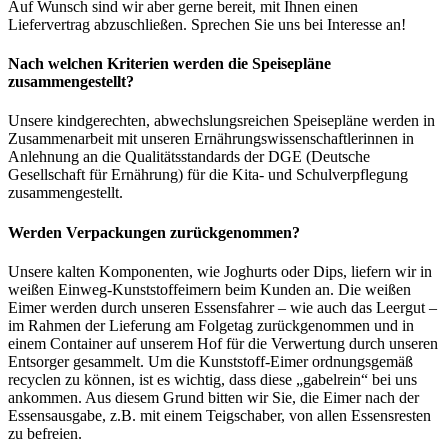
Auf Wunsch sind wir aber gerne bereit, mit Ihnen einen
Liefervertrag abzuschließen. Sprechen Sie uns bei Interesse an!
Nach welchen Kriterien werden die Speisepläne
zusammengestellt?
Unsere kindgerechten, abwechslungsreichen Speisepläne werden in
Zusammenarbeit mit unseren Ernährungswissenschaftlerinnen in
Anlehnung an die Qualitätsstandards der DGE (Deutsche
Gesellschaft für Ernährung) für die Kita- und Schulverpflegung
zusammengestellt.
Werden Verpackungen zurückgenommen?
Unsere kalten Komponenten, wie Joghurts oder Dips, liefern wir in
weißen Einweg-Kunststoffeimern beim Kunden an. Die weißen
Eimer werden durch unseren Essensfahrer – wie auch das Leergut –
im Rahmen der Lieferung am Folgetag zurückgenommen und in
einem Container auf unserem Hof für die Verwertung durch unseren
Entsorger gesammelt. Um die Kunststoff-Eimer ordnungsgemäß
recyclen zu können, ist es wichtig, dass diese „gabelrein“ bei uns
ankommen. Aus diesem Grund bitten wir Sie, die Eimer nach der
Essensausgabe, z.B. mit einem Teigschaber, von allen Essensresten
zu befreien.