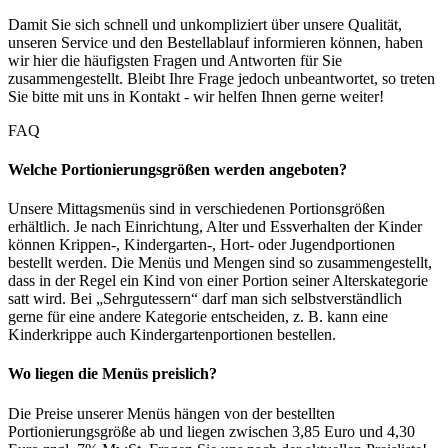
Damit
Sie
sich
schnell
und
unkompliziert
über
unsere
Qualität
,
unseren
Service und den
Bestellablauf
informieren
können
,
haben
wir
hier
die
häufigsten
Fragen
und
Antworten
für
Sie
zusammengestellt
.
Bleibt
Ihre
Frage
jedoch
unbeantwortet
, so
treten
Sie
bitte
mit
uns
in
Kontakt
-
wir
helfen
Ihnen
gerne
weiter
!
FAQ
Welche Portionierungsgrößen werden angeboten?
Unsere Mittagsmenüs sind in verschiedenen Portionsgrößen
erhältlich. Je nach Einrichtung, Alter und Essverhalten der Kinder
können Krippen-, Kindergarten-, Hort- oder Jugendportionen
bestellt werden. Die Menüs und Mengen sind so zusammengestellt,
dass in der Regel ein Kind von einer Portion seiner Alterskategorie
satt wird. Bei „Sehrgutessern“ darf man sich selbstverständlich
gerne für eine andere Kategorie entscheiden, z. B. kann eine
Kinderkrippe auch Kindergartenportionen bestellen.
Wo liegen die Menüs preislich?
Die Preise unserer Menüs hängen von der bestellten
Portionierungsgröße ab und liegen zwischen 3,85 Euro und 4,30