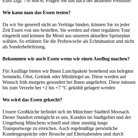
Euro zzgl. 7% MwSt. Fragen Sie uns nach der aktuellen Preisliste!
Wie kann man das Essen testen?
Da wir Sie generell nicht an Verträge binden, können Sie zu jeder
Zeit Essen von uns bestellen. Sie werden auf einer regulären Tour
eingeteilt und können Ihr Menü aus unserem aktuellen Speiseplan
wählen. So erfahren Sie die Probewoche als Echtsituation und nicht
als Sonderbelieferung.
Bekommen wir auch Essen wenn wir einen Ausflug machen?
Für Ausflüge bieten wir Ihnen Lunchpakete bestehend aus belegten
Semmeln, Obst, Getränk oder Müsliriegel an. Diese werden auf
Wunsch früh morgens gesondert bei Ihnen angeliefert. Diese müssen
bis zum Verzehr bei +2 bis +7 °C gekühlt gelagert werden
Wo wird das Essen gekocht?
Unsere Großküche befindet sich im Münchner Stadtteil Moosach.
Dieser Standort ermöglicht es uns, Kunden im Stadtgebiet und der
Umgebung Münchens schnell und ohne unnötig lange
Transportwege zu erreichen. Auch regelmäßige persönliche
Kundengespräche oder Besuche auf Elternabenden sind durch