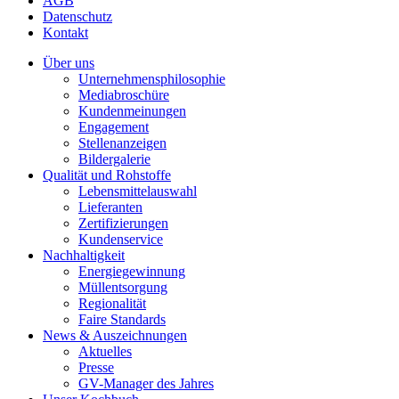
AGB
Datenschutz
Kontakt
Über uns
Unternehmensphilosophie
Mediabroschüre
Kundenmeinungen
Engagement
Stellenanzeigen
Bildergalerie
Qualität und Rohstoffe
Lebensmittelauswahl
Lieferanten
Zertifizierungen
Kundenservice
Nachhaltigkeit
Energiegewinnung
Müllentsorgung
Regionalität
Faire Standards
News & Auszeichnungen
Aktuelles
Presse
GV-Manager des Jahres