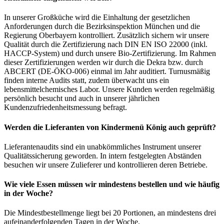
In unserer Großküche wird die Einhaltung der gesetzlichen
Anforderungen durch die Bezirksinspektion München und die
Regierung Oberbayern kontrolliert. Zusätzlich sichern wir unsere
Qualität durch die Zertifizierung nach DIN EN ISO 22000 (inkl.
HACCP-System) und durch unsere Bio-Zertifizierung. Im Rahmen
dieser Zertifizierungen werden wir durch die Dekra bzw. durch
ABCERT (DE-ÖKO-006) einmal im Jahr auditiert. Turnusmäßig
finden interne Audits statt, zudem überwacht uns ein
lebensmittelchemisches Labor. Unsere Kunden werden regelmäßig
persönlich besucht und auch in unserer jährlichen
Kundenzufriedenheitsmessung befragt.
Werden die Lieferanten von Kindermenü König auch geprüft?
Lieferantenaudits sind ein unabkömmliches Instrument unserer
Qualitätssicherung geworden. In intern festgelegten Abständen
besuchen wir unsere Zulieferer und kontrollieren deren Betriebe.
Wie viele Essen müssen wir mindestens bestellen und wie häufig
in der Woche?
Die Mindestbestellmenge liegt bei 20 Portionen, an mindestens drei
aufeinanderfolgenden Tagen in der Woche.