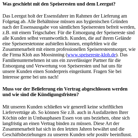
Was geschieht mit den Speiseresten und dem Leergut?
Das Leergut holt der Essensfahrer im Rahmen der Lieferung am
Folgetag ab. Alle Behältnisse müssen aus hygienischen Gründen
nach der Essensausgabe von sämtlichen Speiseresten befreit werden,
z.B. mit einem Teigschaber. Für die Entsorgung der Speisereste sind
alle Kunden selbst verantwortlich. Kunden, die auf ihrem Gelände
eine Speiserestetonne aufstellen können, empfehlen wir die
Zusammenarbeit mit einem professionellen Speiseresteentsorger, wie
die Firma Kloh aus Moosinning (
www.speisereste-kloh.de
). Das
Familienunternehmen ist uns ein zuverlässiger Partner für die
Entsorgung und Verwertung von Speiseresten und hat uns für
unsere Kunden einen Sonderpreis eingeräumt. Fragen Sie bei
Interesse gerne bei uns nach!
Muss vor der Belieferung ein Vertrag abgeschlossen werden
und wie sind die Kündigungsfristen?
Mit unseren Kunden schließen wir generell keine schriftlichen
Lieferverträge ab. So können Sie z.B. auch in Ausfallzeiten Ihrer
Köchin oder in Umbauphasen Essen von uns beziehen, ohne sich
langfristig an einen Vertrag binden zu müssen. Diese Art der
Zusammenarbeit hat sich in den letzten Jahren bewährt und die
Geschäftsbeziehungen zu unseren Kunden sehr positiv beeinflusst.