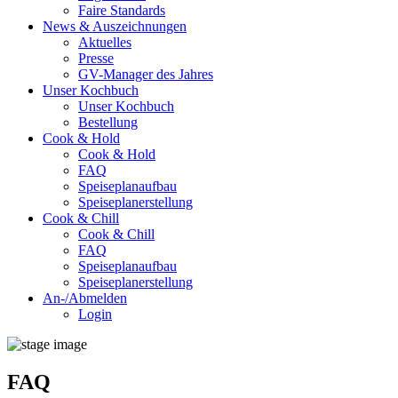
Faire Standards
News & Auszeichnungen
Aktuelles
Presse
GV-Manager des Jahres
Unser Kochbuch
Unser Kochbuch
Bestellung
Cook & Hold
Cook & Hold
FAQ
Speiseplanaufbau
Speiseplanerstellung
Cook & Chill
Cook & Chill
FAQ
Speiseplanaufbau
Speiseplanerstellung
An-/Abmelden
Login
FAQ