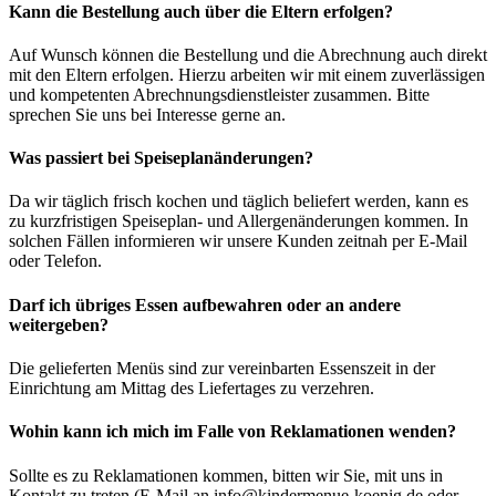
Kann die Bestellung auch über die Eltern erfolgen?
Auf Wunsch können die Bestellung und die Abrechnung auch direkt
mit den Eltern erfolgen. Hierzu arbeiten wir mit einem zuverlässigen
und kompetenten Abrechnungsdienstleister zusammen. Bitte
sprechen Sie uns bei Interesse gerne an.
Was passiert bei Speiseplanänderungen?
Da wir täglich frisch kochen und täglich beliefert werden, kann es
zu kurzfristigen Speiseplan- und Allergenänderungen kommen. In
solchen Fällen informieren wir unsere Kunden zeitnah per E-Mail
oder Telefon.
Darf ich übriges Essen aufbewahren oder an andere
weitergeben?
Die gelieferten Menüs sind zur vereinbarten Essenszeit in der
Einrichtung am Mittag des Liefertages zu verzehren.
Wohin kann ich mich im Falle von Reklamationen wenden?
Sollte es zu Reklamationen kommen, bitten wir Sie, mit uns in
Kontakt zu treten (E-Mail an info@kindermenue-koenig.de oder