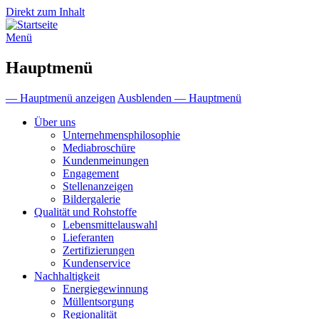
Direkt zum Inhalt
Menü
Hauptmenü
— Hauptmenü anzeigen
Ausblenden — Hauptmenü
Über uns
Unternehmensphilosophie
Mediabroschüre
Kundenmeinungen
Engagement
Stellenanzeigen
Bildergalerie
Qualität und Rohstoffe
Lebensmittelauswahl
Lieferanten
Zertifizierungen
Kundenservice
Nachhaltigkeit
Energiegewinnung
Müllentsorgung
Regionalität