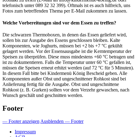
telefonisch unter 089 32 32 399). Oftmals ist es auch hilfreich, uns
Fotos zum betreffenden Thema per E-Mail zukommen zu lassen.
Welche Vorbereitungen sind vor dem Essen zu treffen?
Die schwarzen Thermoboxen, in denen das Essen geliefert wird,
sollen bis zur Ausgabe des Essens geschlossen bleiben. Kalte
Komponenten, wie Joghurts, müssen bei +2 bis +7 °C gekühlt
gelagert werden. Vor der Essensausgabe ist die Kerntemperatur der
Speisen zu überprüfen. Diese muss mindestens +60 °C betragen und
ist zu dokumentieren. Falls die Temperatur unter 60 °C gefallen ist,
müssen die Speisen erneut erhitzt werden (auf 72 °C für 5 Minuten).
In diesem Fall bitte bei Kindermenü König Bescheid geben. Alle
Komponenten außer Obst und ungeschnittener Rohkost sind bei
Anlieferung fertig für die Ausgabe. Obst und ungeschnittene
Rohkost (z. B. Gurken) sollten vor dem Verzehr gewaschen, nach
Wunsch geschält und geschnitten werden.
Footer
— Footer anzeigen
Ausblenden — Footer
Impressum