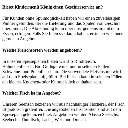
Bietet Kindermenü König einen Geschirrservice an?
Für Kunden ohne Spülmöglichkeit haben wir einen zuverlässigen
Partner gefunden, der die Lieferung und das Spülen von Geschirr
übernimmt. Die Abrechnung kann über uns, gemeinsam mit dem
Essen, erfolgen. Falls Sie Interesse daran haben, erstellen wir Ihnen
gerne ein Angebot.
Welche Fleischsorten werden angeboten?
In unseren Speiseplänen bieten wir Bio-Rindfleisch,
Hähnchenfleisch, Bio-Geflügelwurst und in seltenen Fällen
Schweine- und Putenfleisch an. Die verwendete Fleischsorte wird
auf dem Speiseplan aufgeführt. Bei Fleisch kann in seltenen Fällen
ein kleines Knochen- oder Knorpelstück enthalten sein.
Welcher Fisch ist im Angebot?
Unseren Seefisch beziehen wir aus nachhaltiger Fischerei, der Fisch
ist praktisch grätenfrei. Die angebotenen Fischsorten sind auf dem
Speiseplan gekennzeichnet. Angeboten werden Alaska Seelachs,
Seehecht, Thunfisch, Lachs, Wels und Dorsch.