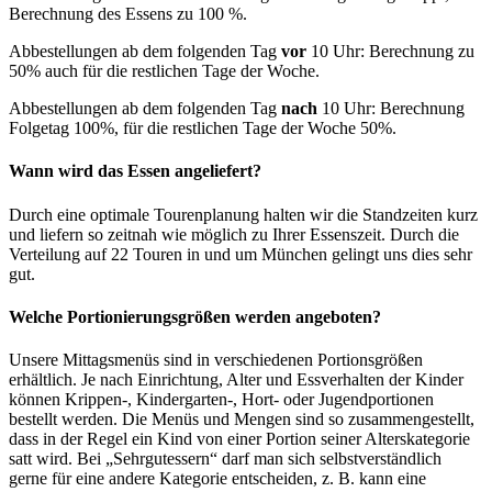
Berechnung des Essens zu 100 %.
Abbestellungen ab dem folgenden Tag
vor
10 Uhr: Berechnung zu
50% auch für die restlichen Tage der Woche.
Abbestellungen ab dem folgenden Tag
nach
10 Uhr: Berechnung
Folgetag 100%, für die restlichen Tage der Woche 50%.
Wann wird das Essen angeliefert?
Durch eine optimale Tourenplanung halten wir die Standzeiten kurz
und liefern so zeitnah wie möglich zu Ihrer Essenszeit. Durch die
Verteilung auf 22 Touren in und um München gelingt uns dies sehr
gut.
Welche Portionierungsgrößen werden angeboten?
Unsere Mittagsmenüs sind in verschiedenen Portionsgrößen
erhältlich. Je nach Einrichtung, Alter und Essverhalten der Kinder
können Krippen-, Kindergarten-, Hort- oder Jugendportionen
bestellt werden. Die Menüs und Mengen sind so zusammengestellt,
dass in der Regel ein Kind von einer Portion seiner Alterskategorie
satt wird. Bei „Sehrgutessern“ darf man sich selbstverständlich
gerne für eine andere Kategorie entscheiden, z. B. kann eine