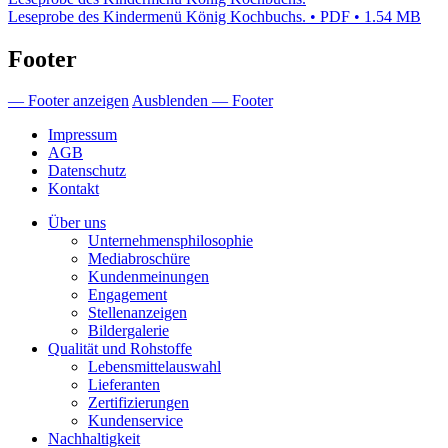
Leseprobe des Kindermenü König Kochbuchs. • PDF • 1.54 MB
Footer
— Footer anzeigen
Ausblenden — Footer
Impressum
AGB
Datenschutz
Kontakt
Über uns
Unternehmensphilosophie
Mediabroschüre
Kundenmeinungen
Engagement
Stellenanzeigen
Bildergalerie
Qualität und Rohstoffe
Lebensmittelauswahl
Lieferanten
Zertifizierungen
Kundenservice
Nachhaltigkeit