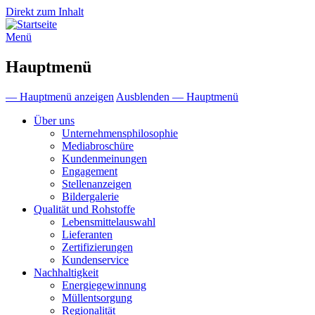
Direkt zum Inhalt
Menü
Hauptmenü
— Hauptmenü anzeigen
Ausblenden — Hauptmenü
Über uns
Unternehmensphilosophie
Mediabroschüre
Kundenmeinungen
Engagement
Stellenanzeigen
Bildergalerie
Qualität und Rohstoffe
Lebensmittelauswahl
Lieferanten
Zertifizierungen
Kundenservice
Nachhaltigkeit
Energiegewinnung
Müllentsorgung
Regionalität