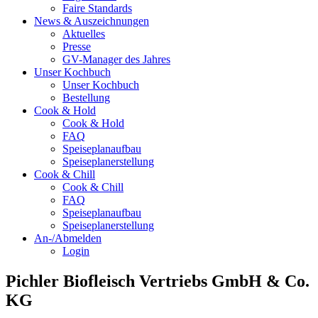
Faire Standards
News & Auszeichnungen
Aktuelles
Presse
GV-Manager des Jahres
Unser Kochbuch
Unser Kochbuch
Bestellung
Cook & Hold
Cook & Hold
FAQ
Speiseplanaufbau
Speiseplanerstellung
Cook & Chill
Cook & Chill
FAQ
Speiseplanaufbau
Speiseplanerstellung
An-/Abmelden
Login
Pichler Biofleisch Vertriebs GmbH & Co.
KG