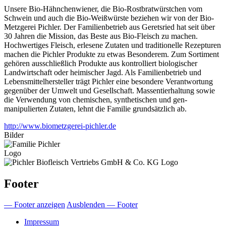
Unsere Bio-Hähnchenwiener, die Bio-Rostbratwürstchen vom
Schwein und auch die Bio-Weißwürste beziehen wir von der Bio-
Metzgerei Pichler. Der Familienbetrieb aus Geretsried hat seit über
30 Jahren die Mission, das Beste aus Bio-Fleisch zu machen.
Hochwertiges Fleisch, erlesene Zutaten und traditionelle Rezepturen
machen die Pichler Produkte zu etwas Besonderem. Zum Sortiment
gehören ausschließlich Produkte aus kontrolliert biologischer
Landwirtschaft oder heimischer Jagd. Als Familienbetrieb und
Lebensmittelhersteller trägt Pichler eine besondere Verantwortung
gegenüber der Umwelt und Gesellschaft. Massentierhaltung sowie
die Verwendung von chemischen, synthetischen und gen-
manipulierten Zutaten, lehnt die Familie grundsätzlich ab.
http://www.biometzgerei-pichler.de
Bilder
Logo
Footer
— Footer anzeigen
Ausblenden — Footer
Impressum