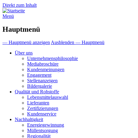
Direkt zum Inhalt
Menü
Hauptmenü
— Hauptmenü anzeigen
Ausblenden — Hauptmenü
Über uns
Unternehmensphilosophie
Mediabroschüre
Kundenmeinungen
Engagement
Stellenanzeigen
Bildergalerie
Qualität und Rohstoffe
Lebensmittelauswahl
Lieferanten
Zertifizierungen
Kundenservice
Nachhaltigkeit
Energiegewinnung
Müllentsorgung
Regionalität